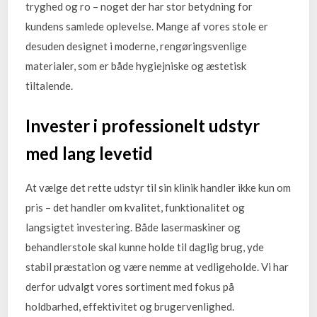
tryghed og ro – noget der har stor betydning for
kundens samlede oplevelse. Mange af vores stole er
desuden designet i moderne, rengøringsvenlige
materialer, som er både hygiejniske og æstetisk
tiltalende.
Invester i professionelt udstyr
med lang levetid
At vælge det rette udstyr til sin klinik handler ikke kun om
pris – det handler om kvalitet, funktionalitet og
langsigtet investering. Både lasermaskiner og
behandlerstole skal kunne holde til daglig brug, yde
stabil præstation og være nemme at vedligeholde. Vi har
derfor udvalgt vores sortiment med fokus på
holdbarhed, effektivitet og brugervenlighed.