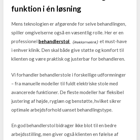
funktion i én løsning
Mens teknologien er afgørende for selve behandlingen,
spiller omgivelserne også en væsentlig rolle. Her er en
professionel
behandlerstol
et must-have
i enhver klinik. Den skal både give støtte og komfort til
klienten og være praktisk og justerbar for behandleren.
Vi forhandler behandlerstole i forskellige udformninger
– fra manuelle modeller til fuldt elektriske stole med
avancerede funktioner. De fleste modeller har fleksibel
justering af højde, ryglæn og benstøtte, hvilket sikrer
optimale arbejdsforhold uanset behandlingstype.
En god behandlerstol bidrager ikke blot til en bedre
arbejdsstilling, men giver også klienten en følelse af