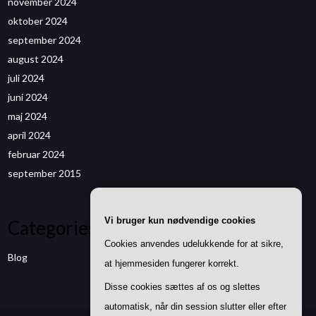
november 2024
oktober 2024
september 2024
august 2024
juli 2024
juni 2024
maj 2024
april 2024
februar 2024
september 2015
Vi bruger kun nødvendige cookies
Categories
Cookies anvendes udelukkende for at sikre,
Blog
at hjemmesiden fungerer korrekt.
Disse cookies sættes af os og slettes
automatisk, når din session slutter eller efter