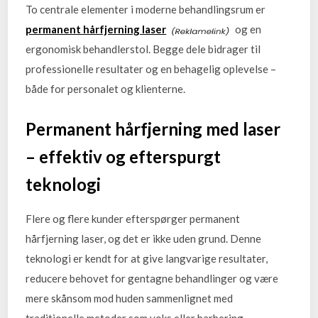
To centrale elementer i moderne behandlingsrum er
permanent hårfjerning laser
og en
ergonomisk behandlerstol. Begge dele bidrager til
professionelle resultater og en behagelig oplevelse –
både for personalet og klienterne.
Permanent hårfjerning med laser
– effektiv og efterspurgt
teknologi
Flere og flere kunder efterspørger permanent
hårfjerning laser, og det er ikke uden grund. Denne
teknologi er kendt for at give langvarige resultater,
reducere behovet for gentagne behandlinger og være
mere skånsom mod huden sammenlignet med
traditionelle metoder som voks eller barbering.