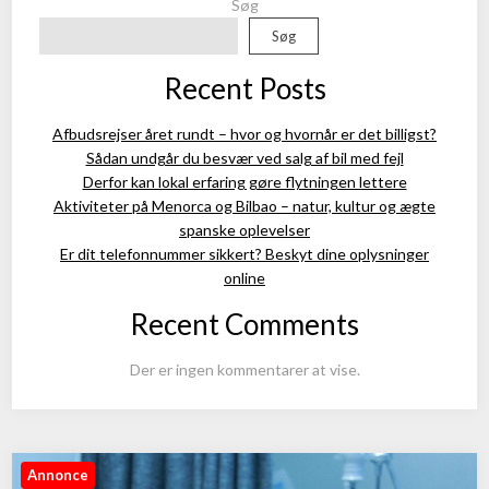
Søg
Søg
Recent Posts
Afbudsrejser året rundt – hvor og hvornår er det billigst?
Sådan undgår du besvær ved salg af bil med fejl
Derfor kan lokal erfaring gøre flytningen lettere
Aktiviteter på Menorca og Bilbao – natur, kultur og ægte
spanske oplevelser
Er dit telefonnummer sikkert? Beskyt dine oplysninger
online
Recent Comments
Der er ingen kommentarer at vise.
Annonce