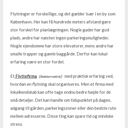
Flytninger er forskellige, og det gælder især i en by som
København. Her kan få hundrede meters afstand gøre
stor forskel for planlægningen. Nogle gader har god
plads, andre har næsten ingen parkeringsmuligheder.
Nogle ejendomme har store elevatorer, mens andre har
smalle trapper og gamle baggårde. Derfor kan lokal
erfaring være en stor fordel.
Et
Flyttefirma
med praktisk erfaring ved,
hvordan en flytning skal organiseres. Men et firma med
lokalkendskab kan ofte tage endnu bedre højde for de
små detaljer. Det kan handle om tidspunktet på dagen,
adgang til gården, parkeringszoner eller den bedste rute
mellem adresserne. Disse ting kan spare tid og mindske
stress.