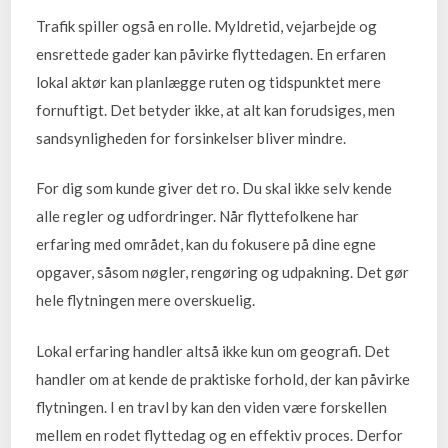
Trafik spiller også en rolle. Myldretid, vejarbejde og
ensrettede gader kan påvirke flyttedagen. En erfaren
lokal aktør kan planlægge ruten og tidspunktet mere
fornuftigt. Det betyder ikke, at alt kan forudsiges, men
sandsynligheden for forsinkelser bliver mindre.
For dig som kunde giver det ro. Du skal ikke selv kende
alle regler og udfordringer. Når flyttefolkene har
erfaring med området, kan du fokusere på dine egne
opgaver, såsom nøgler, rengøring og udpakning. Det gør
hele flytningen mere overskuelig.
Lokal erfaring handler altså ikke kun om geografi. Det
handler om at kende de praktiske forhold, der kan påvirke
flytningen. I en travl by kan den viden være forskellen
mellem en rodet flyttedag og en effektiv proces. Derfor