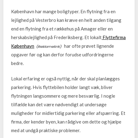
København har mange boligtyper. En flytning fra en
lejlighed på Vesterbro kan kræve en helt anden tilgang
end en flytning fra et rækkehus på Amager eller en
herskabslejlighed på Frederiksberg. Et lokalt
Flyttefirma
København
har ofte prøvet lignende
opgaver før og kan derfor forudse udfordringerne
bedre.
Lokal erfaring er også nyttig, når der skal planlægges
parkering. Hvis flyttebilen holder langt væk, bliver
flytningen langsommere og mere besværlig. I nogle
tilfælde kan det være nødvendigt at undersøge
muligheder for midlertidig parkering eller afspærring. Et
firma, der kender byen, kan rådgive om dette og hjælpe
med at undgå praktiske problemer.