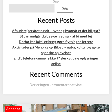
Søg
Søg
Recent Posts
Afbudsrejser året rundt – hvor og hvornår er det billigst?
Sådan undgår du besvær ved salg af bil med fejl
Derfor kan lokal erfaring gøre flytningen lettere
Aktiviteter på Menorca og Bilbao – natur, kultur og ægte
spanske oplevelser
Er dit telefonnummer sikkert? Beskyt dine oplysninger
online
Recent Comments
Der er ingen kommentarer at vise.
Annonce