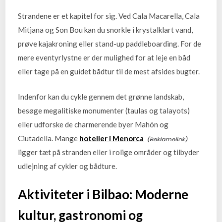
Strandene er et kapitel for sig. Ved Cala Macarella, Cala
Mitjana og Son Bou kan du snorkle i krystalklart vand,
prøve kajakroning eller stand-up paddleboarding. For de
mere eventyrlystne er der mulighed for at leje en båd
eller tage på en guidet bådtur til de mest afsides bugter.
Indenfor kan du cykle gennem det grønne landskab,
besøge megalitiske monumenter (taulas og talayots)
eller udforske de charmerende byer Mahón og
Ciutadella. Mange
hoteller i Menorca
ligger tæt på stranden eller i rolige områder og tilbyder
udlejning af cykler og bådture.
Aktiviteter i Bilbao: Moderne
kultur, gastronomi og