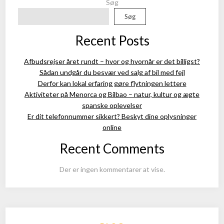
Søg
Søg
Recent Posts
Afbudsrejser året rundt – hvor og hvornår er det billigst?
Sådan undgår du besvær ved salg af bil med fejl
Derfor kan lokal erfaring gøre flytningen lettere
Aktiviteter på Menorca og Bilbao – natur, kultur og ægte
spanske oplevelser
Er dit telefonnummer sikkert? Beskyt dine oplysninger
online
Recent Comments
Der er ingen kommentarer at vise.