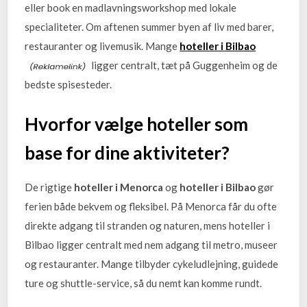
eller book en madlavningsworkshop med lokale
specialiteter. Om aftenen summer byen af liv med barer,
restauranter og livemusik. Mange
hoteller i Bilbao
ligger centralt, tæt på Guggenheim og de
bedste spisesteder.
Hvorfor vælge hoteller som
base for dine aktiviteter?
De rigtige
hoteller i Menorca
og
hoteller i Bilbao
gør
ferien både bekvem og fleksibel. På Menorca får du ofte
direkte adgang til stranden og naturen, mens hoteller i
Bilbao ligger centralt med nem adgang til metro, museer
og restauranter. Mange tilbyder cykeludlejning, guidede
ture og shuttle-service, så du nemt kan komme rundt.