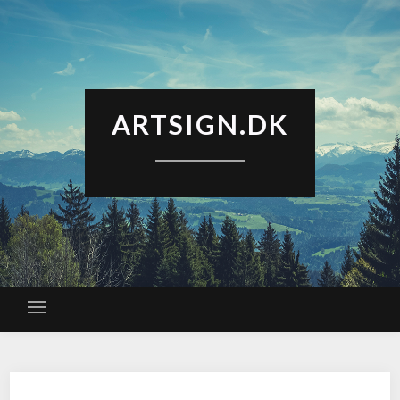
ARTSIGN.DK