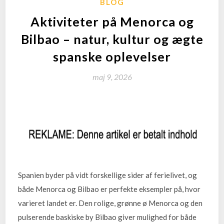
BLOG
Aktiviteter på Menorca og
Bilbao – natur, kultur og ægte
spanske oplevelser
maj 9, 2026
Spanien byder på vidt forskellige sider af ferielivet, og
både Menorca og Bilbao er perfekte eksempler på, hvor
varieret landet er. Den rolige, grønne ø Menorca og den
pulserende baskiske by Bilbao giver mulighed for både