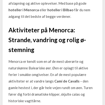
afslapning og aktive oplevelser. Med base på gode
hoteller i Menorca
eller
hoteller i Bilbao
får du nem
adgang til det bedste af begge verdener.
Aktiviteter på Menorca:
Strande, vandring og rolig ø-
stemning
Menorca er kendt som en af de mest uberørte og
naturskønne Baleariske øer. Øen er oplagt til aktive
ferier i smukke omgivelser. En af de mest populære
aktiviteter er at vandre langs
Camí de Cavalls
– den
gamle hestest i, der går hele vejen rundt om øen. Turen
fører dig forbi dramatiske klipper, skjulte calas og
historiske vagttårne.