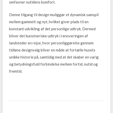
omfavner nutidens komfort.
Denne tilgang til design muliggør et dynamisk samspil
mellem gammelt og nyt, hvilket giver plads til en
konstant udvikling af det personlige udtryk. Dermed
bliver det kunstneriske udtryk i renoveringen af
landsteder en rejse, hvor personliggørelse gennem
tidløse designvalg bliver en måde at fortælle husets
unikke historie på, samtidig med at det skaber en varig
og betydningsfuld forbindelse mellem fortid, nutid og
fremtid.