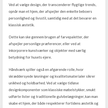
Ved at vælge design, der transcenderer flygtige trends,
opnår man et hjem, der afspejler den enkelte beboers
personlighed og livsstil, samtidig med at det bevarer en
klassisk æstetik.
Dette kan ske gennem brugen af farvepaletter, der
afspejler personlige præferencer, eller ved at
inkorporere kunstværker og objekter med særlig
betydning for husets ejere.
Håndværk spiller også en afgørende rolle, hvor
skræddersyede løsninger og kvalitetsmaterialer sikrer
unikhed og holdbarhed. Ved at vælge tidløse
designkomponenter som klassiske møbelstykker, smukt
udførte lister og traditionelle gulvbelægninger, kan man
skabe et hjem, der både respekterer fortidens æstetik og