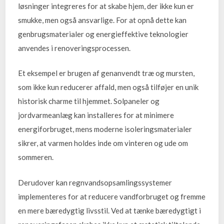
løsninger integreres for at skabe hjem, der ikke kun er
smukke, men også ansvarlige. For at opnå dette kan
genbrugsmaterialer og energieffektive teknologier
anvendes i renoveringsprocessen.
Et eksempel er brugen af genanvendt træ og mursten,
som ikke kun reducerer affald, men også tilføjer en unik
historisk charme til hjemmet. Solpaneler og
jordvarmeanlæg kan installeres for at minimere
energiforbruget, mens moderne isoleringsmaterialer
sikrer, at varmen holdes inde om vinteren og ude om
sommeren.
Derudover kan regnvandsopsamlingssystemer
implementeres for at reducere vandforbruget og fremme
en mere bæredygtig livsstil. Ved at tænke bæredygtigt i