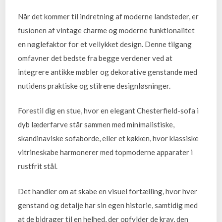
Når det kommer til indretning af moderne landsteder, er
fusionen af vintage charme og moderne funktionalitet
en nøglefaktor for et vellykket design. Denne tilgang
omfavner det bedste fra begge verdener ved at
integrere antikke møbler og dekorative genstande med
nutidens praktiske og stilrene designløsninger.
Forestil dig en stue, hvor en elegant Chesterfield-sofa i
dyb læderfarve står sammen med minimalistiske,
skandinaviske sofaborde, eller et køkken, hvor klassiske
vitrineskabe harmonerer med topmoderne apparater i
rustfrit stål.
Det handler om at skabe en visuel fortælling, hvor hver
genstand og detalje har sin egen historie, samtidig med
at de bidrager til en helhed, der opfylder de krav, den