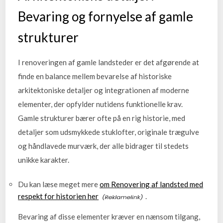
Bevaring og fornyelse af gamle
strukturer
I renoveringen af gamle landsteder er det afgørende at
finde en balance mellem bevarelse af historiske
arkitektoniske detaljer og integrationen af moderne
elementer, der opfylder nutidens funktionelle krav.
Gamle strukturer bærer ofte på en rig historie, med
detaljer som udsmykkede stuklofter, originale trægulve
og håndlavede murværk, der alle bidrager til stedets
unikke karakter.
Du kan læse meget mere
om Renovering af landsted med
respekt for historien her
.
Bevaring af disse elementer kræver en nænsom tilgang,