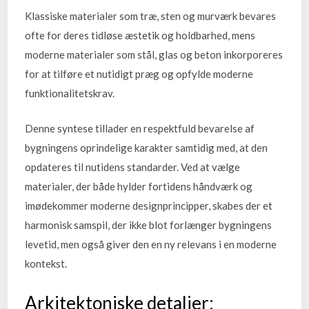
Klassiske materialer som træ, sten og murværk bevares
ofte for deres tidløse æstetik og holdbarhed, mens
moderne materialer som stål, glas og beton inkorporeres
for at tilføre et nutidigt præg og opfylde moderne
funktionalitetskrav.
Denne syntese tillader en respektfuld bevarelse af
bygningens oprindelige karakter samtidig med, at den
opdateres til nutidens standarder. Ved at vælge
materialer, der både hylder fortidens håndværk og
imødekommer moderne designprincipper, skabes der et
harmonisk samspil, der ikke blot forlænger bygningens
levetid, men også giver den en ny relevans i en moderne
kontekst.
Arkitektoniske detaljer: