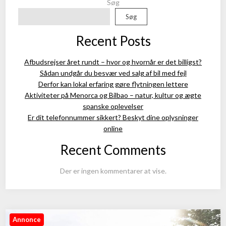
Søg
Søg
Recent Posts
Afbudsrejser året rundt – hvor og hvornår er det billigst?
Sådan undgår du besvær ved salg af bil med fejl
Derfor kan lokal erfaring gøre flytningen lettere
Aktiviteter på Menorca og Bilbao – natur, kultur og ægte
spanske oplevelser
Er dit telefonnummer sikkert? Beskyt dine oplysninger
online
Recent Comments
Der er ingen kommentarer at vise.
Annonce