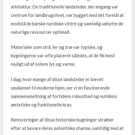
arkitektur. De traditionelle landsteder, der engang var
centrum for landbrugslivet, var bygget med det formål at
modstå de barske nordiske vintre og samtidig udnytte de
naturlige ressourcer optimalt.
Materialer som strå, ler og træ var typiske, og
bygningerne var ofte placeret således, at de fik mest
muligt ud af solens lys og varme.
I dag, hvor mange af disse landsteder er blevet
omdannet til moderne hjem, ser vi en fascinerende
sammensmeltning af fortidens robusthed og nutidens
æstetiske og funktionelle krav.
Renoveringer af disse historiske bygninger stræber
efter at bevare deres autentiske charme, samtidig med at