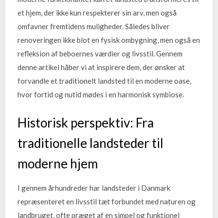
et hjem, der ikke kun respekterer sin arv, men også
omfavner fremtidens muligheder. Således bliver
renoveringen ikke blot en fysisk ombygning, men også en
refleksion af beboernes værdier og livsstil. Gennem
denne artikel håber vi at inspirere dem, der ønsker at
forvandle et traditionelt landsted til en moderne oase,
hvor fortid og nutid mødes i en harmonisk symbiose.
Historisk perspektiv: Fra
traditionelle landsteder til
moderne hjem
I gennem århundreder har landsteder i Danmark
repræsenteret en livsstil tæt forbundet med naturen og
landbruget, ofte præget af en simpel og funktionel