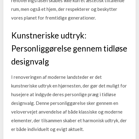
renoveringsfasen skabes ikke kun et æstetisk tiltalende
rum, men også et hjem, der respekterer og beskytter
vores planet for fremtidige generationer.
Kunstneriske udtryk:
Personliggørelse gennem tidløse
designvalg
I renoveringen af moderne landsteder er det
kunstneriske udtryk en hjørnesten, der gør det muligt for
husejere at indgyde deres personlige præg i tidløse
designvalg. Denne personliggørelse sker gennem en
velovervejet anvendelse af både klassiske og moderne
elementer, der tilsammen skaber et harmonisk udtryk, der
er både individuelt og evigt aktuelt.