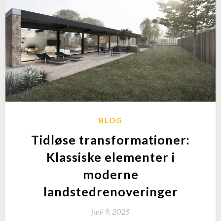
BLOG
Tidløse transformationer:
Klassiske elementer i
moderne
landstedrenoveringer
juni 9, 2025