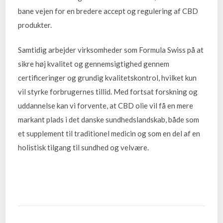
bane vejen for en bredere accept og regulering af CBD
produkter.
Samtidig arbejder virksomheder som Formula Swiss på at
sikre høj kvalitet og gennemsigtighed gennem
certificeringer og grundig kvalitetskontrol, hvilket kun
vil styrke forbrugernes tillid. Med fortsat forskning og
uddannelse kan vi forvente, at CBD olie vil få en mere
markant plads i det danske sundhedslandskab, både som
et supplement til traditionel medicin og som en del af en
holistisk tilgang til sundhed og velvære.