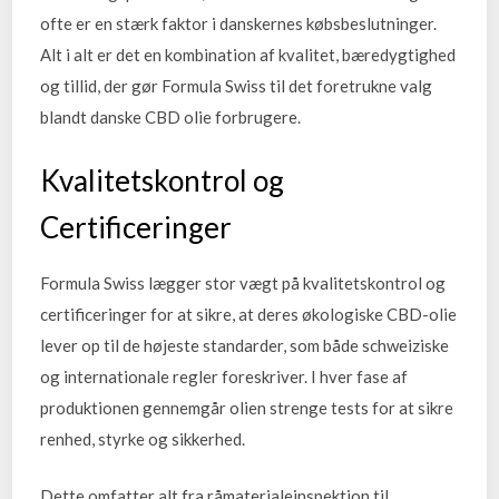
ofte er en stærk faktor i danskernes købsbeslutninger.
Alt i alt er det en kombination af kvalitet, bæredygtighed
og tillid, der gør Formula Swiss til det foretrukne valg
blandt danske CBD olie forbrugere.
Kvalitetskontrol og
Certificeringer
Formula Swiss lægger stor vægt på kvalitetskontrol og
certificeringer for at sikre, at deres økologiske CBD-olie
lever op til de højeste standarder, som både schweiziske
og internationale regler foreskriver. I hver fase af
produktionen gennemgår olien strenge tests for at sikre
renhed, styrke og sikkerhed.
Dette omfatter alt fra råmaterialeinspektion til