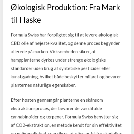
Økologisk Produktion: Fra Mark
til Flaske
Formula Swiss har forpligtet sig til at levere økologisk
CBD olie af højeste kvalitet, og denne proces begynder
allerede på marken. Virksomheden sikrer, at
hampplanterne dyrkes under strenge økologiske
standarder uden brug af syntetiske pesticider eller
kunstgødning, hvilket både beskytter miljøet og bevarer
planternes naturlige egenskaber.
Efter høsten gennemgår planterne en skånsom
ekstraktionsproces, der bevarer de værdifulde
cannabinoider og terpener. Formula Swiss benytter sig
af CO2-ekstraktion, en metode kendt for sin effektivitet
og miljøvenlighed, som sikrer, at olien er fri for skadelige