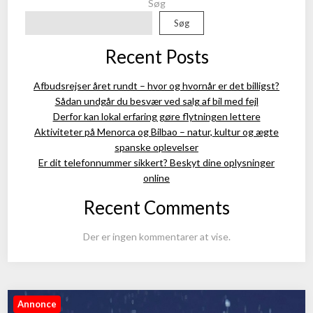
Søg
Søg
Recent Posts
Afbudsrejser året rundt – hvor og hvornår er det billigst?
Sådan undgår du besvær ved salg af bil med fejl
Derfor kan lokal erfaring gøre flytningen lettere
Aktiviteter på Menorca og Bilbao – natur, kultur og ægte
spanske oplevelser
Er dit telefonnummer sikkert? Beskyt dine oplysninger
online
Recent Comments
Der er ingen kommentarer at vise.
Annonce