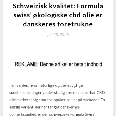
Schweizisk kvalitet: Formula
swiss’ økologiske cbd olie er
danskeres foretrukne
juli 28, 2025
I en verden, hvor naturlige og bæredygtige
sundhedsløsninger vinder stadig større indpas, har CBD
olie markeret sig som en populær spiller på markedet. En
særlig variant, der har fanget danskernes
opmærksomhed, er den schweiziske Formula Swiss’