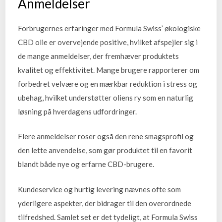
Anmeldelser
Forbrugernes erfaringer med Formula Swiss’ økologiske
CBD olie er overvejende positive, hvilket afspejler sig i
de mange anmeldelser, der fremhæver produktets
kvalitet og effektivitet. Mange brugere rapporterer om
forbedret velvære og en mærkbar reduktion i stress og
ubehag, hvilket understøtter oliens ry som en naturlig
løsning på hverdagens udfordringer.
Flere anmeldelser roser også den rene smagsprofil og
den lette anvendelse, som gør produktet til en favorit
blandt både nye og erfarne CBD-brugere.
Kundeservice og hurtig levering nævnes ofte som
yderligere aspekter, der bidrager til den overordnede
tilfredshed. Samlet set er det tydeligt, at Formula Swiss