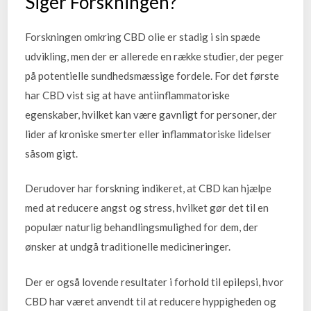
Siger Forskningen?
Forskningen omkring CBD olie er stadig i sin spæde
udvikling, men der er allerede en række studier, der peger
på potentielle sundhedsmæssige fordele. For det første
har CBD vist sig at have antiinflammatoriske
egenskaber, hvilket kan være gavnligt for personer, der
lider af kroniske smerter eller inflammatoriske lidelser
såsom gigt.
Derudover har forskning indikeret, at CBD kan hjælpe
med at reducere angst og stress, hvilket gør det til en
populær naturlig behandlingsmulighed for dem, der
ønsker at undgå traditionelle medicineringer.
Der er også lovende resultater i forhold til epilepsi, hvor
CBD har været anvendt til at reducere hyppigheden og