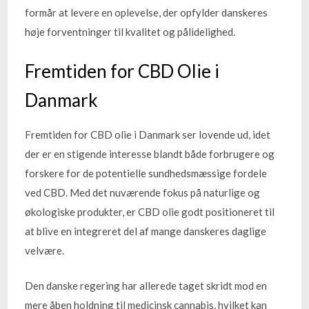
formår at levere en oplevelse, der opfylder danskeres
høje forventninger til kvalitet og pålidelighed.
Fremtiden for CBD Olie i
Danmark
Fremtiden for CBD olie i Danmark ser lovende ud, idet
der er en stigende interesse blandt både forbrugere og
forskere for de potentielle sundhedsmæssige fordele
ved CBD. Med det nuværende fokus på naturlige og
økologiske produkter, er CBD olie godt positioneret til
at blive en integreret del af mange danskeres daglige
velvære.
Den danske regering har allerede taget skridt mod en
mere åben holdning til medicinsk cannabis, hvilket kan