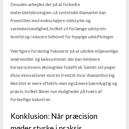
Desuden arbejdes der på at forbedre
materialeteknologien, så syntetiske diamanter kan
fremstilles med endnu højere slidstyrke og
varmebestandighed, hvilket vil forlænge udstyrets
levetid og reducere behovet for hyppige udskiftninger.
Yderligere forskning fokuserer på at udvikle miljøvenlige
smøremidler og kølesystemer, der kan minimere
boreprocessens økologiske fodaftryk. Samlet set peger
disse innovationer mod en fremtid, hvor diamantboring
ikke blot er mere effektiv, men også mere bæredygtig og
præcis, hvilket åbner nye muligheder på tværs af
forskellige industrier.
Konklusion: Når præcision
møder styrke i praksis