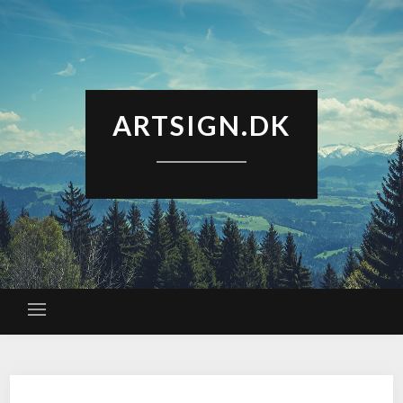
ARTSIGN.DK