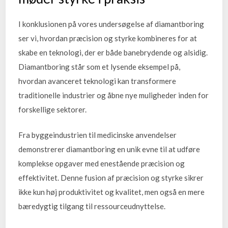
I konklusionen på vores undersøgelse af diamantboring
ser vi, hvordan præcision og styrke kombineres for at
skabe en teknologi, der er både banebrydende og alsidig.
Diamantboring står som et lysende eksempel på,
hvordan avanceret teknologi kan transformere
traditionelle industrier og åbne nye muligheder inden for
forskellige sektorer.
Fra byggeindustrien til medicinske anvendelser
demonstrerer diamantboring en unik evne til at udføre
komplekse opgaver med enestående præcision og
effektivitet. Denne fusion af præcision og styrke sikrer
ikke kun høj produktivitet og kvalitet, men også en mere
bæredygtig tilgang til ressourceudnyttelse.