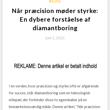
BLOG
Når præcision møder styrke:
En dybere forståelse af
diamantboring
juni 5, 2025
I en verden, hvor præcision og styrke ofte er afgørende
for succes, står diamantboring som en teknologisk
milepæl, der forbinder disse to egenskaber på en
bemærkelsesværdig måde. Denne artikel, “Når præcision