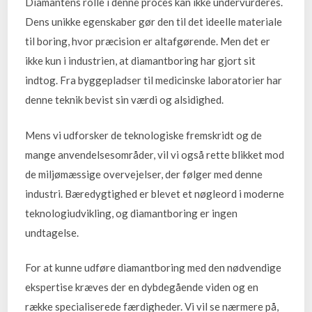
Diamantens rolle i denne proces kan ikke undervurderes.
Dens unikke egenskaber gør den til det ideelle materiale
til boring, hvor præcision er altafgørende. Men det er
ikke kun i industrien, at diamantboring har gjort sit
indtog. Fra byggepladser til medicinske laboratorier har
denne teknik bevist sin værdi og alsidighed.
Mens vi udforsker de teknologiske fremskridt og de
mange anvendelsesområder, vil vi også rette blikket mod
de miljømæssige overvejelser, der følger med denne
industri. Bæredygtighed er blevet et nøgleord i moderne
teknologiudvikling, og diamantboring er ingen
undtagelse.
For at kunne udføre diamantboring med den nødvendige
ekspertise kræves der en dybdegående viden og en
række specialiserede færdigheder. Vi vil se nærmere på,