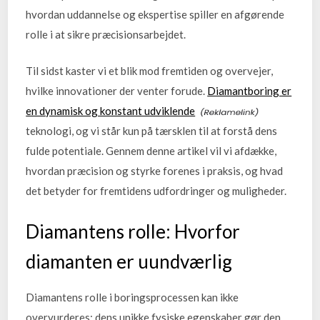
hvordan uddannelse og ekspertise spiller en afgørende
rolle i at sikre præcisionsarbejdet.
Til sidst kaster vi et blik mod fremtiden og overvejer,
hvilke innovationer der venter forude.
Diamantboring er
en dynamisk og konstant udviklende
teknologi, og vi står kun på tærsklen til at forstå dens
fulde potentiale. Gennem denne artikel vil vi afdække,
hvordan præcision og styrke forenes i praksis, og hvad
det betyder for fremtidens udfordringer og muligheder.
Diamantens rolle: Hvorfor
diamanten er uundværlig
Diamantens rolle i boringsprocessen kan ikke
overvurderes; dens unikke fysiske egenskaber gør den