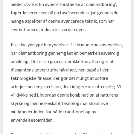
møder styrke: En dybere forståelse af diamantboring”,
tager læseren med på en fascinerende rejse gennem de
mange aspekter af denne avancerede teknik, som har
revolutioneret industrier verden over.
Fra sine ydmyge begyndelser til sin moderne anvendelse,
har diamantboring gennemgået en bemærkelsesværdig
udvikling. Det er en proces, der ikke kun afhænger af
diamantens uovertrufne hårdhed, men også af den
teknologiske finesse, der gør det muligt at udføre
arbejde med en præcision, der tidligere var utænkelig. Vi
vil dykke ned i, hvordan denne kombination af naturens
styrke og menneskeskabt teknologi har skabt nye
muligheder inden for både traditionel og ny
anvendelsesområder.