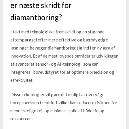
er næste skridt for
diamantboring?
I takt med teknologiske fremskridt og en stigende
efterspørgsel efter mere effektive og bæredygtige
løsninger, bevæger diamantboring sig ind i en ny æra af
innovation. Et af de mest lovende områder er udviklingen
af avanceret sensor- og AI-teknologi, som kan
integreres i boreudstyret for at optimere præcision og
effektivitet.
Disse teknologier vil gøre det muligt at overvåge
boreprocessen i realtid, hvilket kan reducere risikoen for
menneskelige fejl og minimere spild af både tid og
ressourcer.