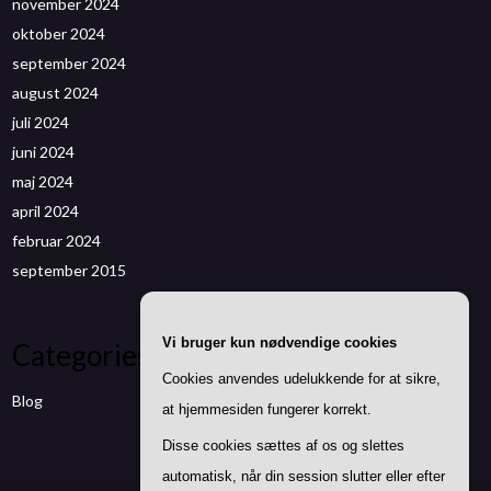
november 2024
oktober 2024
september 2024
august 2024
juli 2024
juni 2024
maj 2024
april 2024
februar 2024
september 2015
Vi bruger kun nødvendige cookies
Categories
Cookies anvendes udelukkende for at sikre,
Blog
at hjemmesiden fungerer korrekt.
Disse cookies sættes af os og slettes
automatisk, når din session slutter eller efter