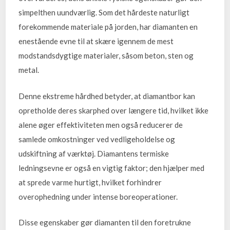
simpelthen uundværlig. Som det hårdeste naturligt
forekommende materiale på jorden, har diamanten en
enestående evne til at skære igennem de mest
modstandsdygtige materialer, såsom beton, sten og
metal.
Denne ekstreme hårdhed betyder, at diamantbor kan
opretholde deres skarphed over længere tid, hvilket ikke
alene øger effektiviteten men også reducerer de
samlede omkostninger ved vedligeholdelse og
udskiftning af værktøj. Diamantens termiske
ledningsevne er også en vigtig faktor; den hjælper med
at sprede varme hurtigt, hvilket forhindrer
overophedning under intense boreoperationer.
Disse egenskaber gør diamanten til den foretrukne