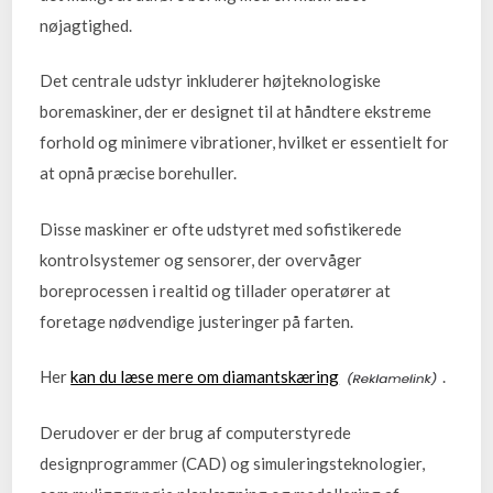
nøjagtighed.
Det centrale udstyr inkluderer højteknologiske
boremaskiner, der er designet til at håndtere ekstreme
forhold og minimere vibrationer, hvilket er essentielt for
at opnå præcise borehuller.
Disse maskiner er ofte udstyret med sofistikerede
kontrolsystemer og sensorer, der overvåger
boreprocessen i realtid og tillader operatører at
foretage nødvendige justeringer på farten.
Her
kan du læse mere om diamantskæring
.
Derudover er der brug af computerstyrede
designprogrammer (CAD) og simuleringsteknologier,