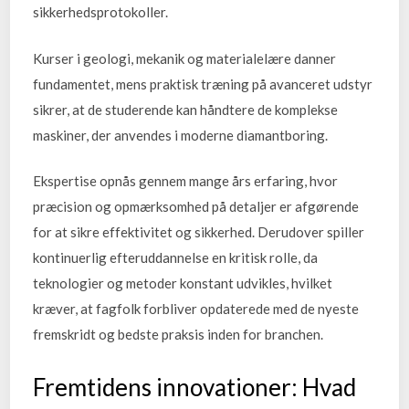
sikkerhedsprotokoller.
Kurser i geologi, mekanik og materialelære danner
fundamentet, mens praktisk træning på avanceret udstyr
sikrer, at de studerende kan håndtere de komplekse
maskiner, der anvendes i moderne diamantboring.
Ekspertise opnås gennem mange års erfaring, hvor
præcision og opmærksomhed på detaljer er afgørende
for at sikre effektivitet og sikkerhed. Derudover spiller
kontinuerlig efteruddannelse en kritisk rolle, da
teknologier og metoder konstant udvikles, hvilket
kræver, at fagfolk forbliver opdaterede med de nyeste
fremskridt og bedste praksis inden for branchen.
Fremtidens innovationer: Hvad