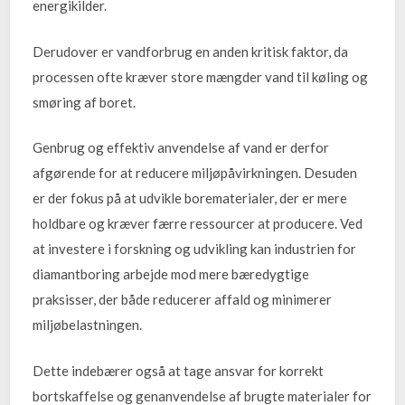
energikilder.
Derudover er vandforbrug en anden kritisk faktor, da
processen ofte kræver store mængder vand til køling og
smøring af boret.
Genbrug og effektiv anvendelse af vand er derfor
afgørende for at reducere miljøpåvirkningen. Desuden
er der fokus på at udvikle borematerialer, der er mere
holdbare og kræver færre ressourcer at producere. Ved
at investere i forskning og udvikling kan industrien for
diamantboring arbejde mod mere bæredygtige
praksisser, der både reducerer affald og minimerer
miljøbelastningen.
Dette indebærer også at tage ansvar for korrekt
bortskaffelse og genanvendelse af brugte materialer for