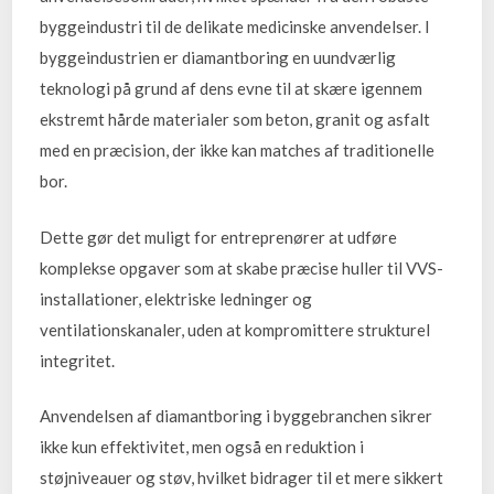
byggeindustri til de delikate medicinske anvendelser. I
byggeindustrien er diamantboring en uundværlig
teknologi på grund af dens evne til at skære igennem
ekstremt hårde materialer som beton, granit og asfalt
med en præcision, der ikke kan matches af traditionelle
bor.
Dette gør det muligt for entreprenører at udføre
komplekse opgaver som at skabe præcise huller til VVS-
installationer, elektriske ledninger og
ventilationskanaler, uden at kompromittere strukturel
integritet.
Anvendelsen af diamantboring i byggebranchen sikrer
ikke kun effektivitet, men også en reduktion i
støjniveauer og støv, hvilket bidrager til et mere sikkert