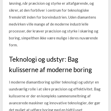
løsning, når præcision og styrke er altafgørende, og
sikrer, at den forbliver i centrum for teknologiske
fremskridt inden for boreindustrien. Uden diamantens
medvirken ville mange af de moderne industrielle
processer, der kræver præcision og styrke i skæring og
boring, simpelthen ikke være mulige i deres nuværende
form.
Teknologi og udstyr: Bag
kulisserne af moderne boring
I moderne diamantboring spiller teknologi og udstyr en
uundværlig rolle i at sikre præcision og effektivitet. Bag
kulisserne er der en kompleks sammensmeltning af
avancerede maskiner og innovative teknologier, der gør
det muligt at udføre boring med en hidtil uset