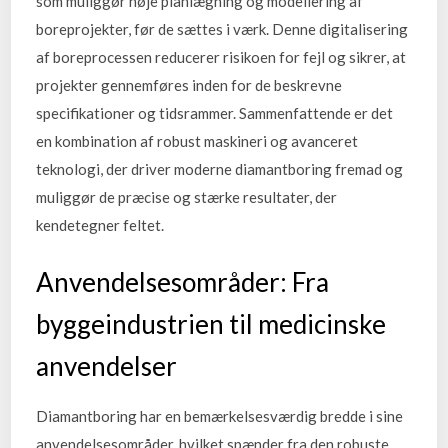
som muliggør nøje planlægning og modellering af
boreprojekter, før de sættes i værk. Denne digitalisering
af boreprocessen reducerer risikoen for fejl og sikrer, at
projekter gennemføres inden for de beskrevne
specifikationer og tidsrammer. Sammenfattende er det
en kombination af robust maskineri og avanceret
teknologi, der driver moderne diamantboring fremad og
muliggør de præcise og stærke resultater, der
kendetegner feltet.
Anvendelsesområder: Fra
byggeindustrien til medicinske
anvendelser
Diamantboring har en bemærkelsesværdig bredde i sine
anvendelsesområder, hvilket spænder fra den robuste