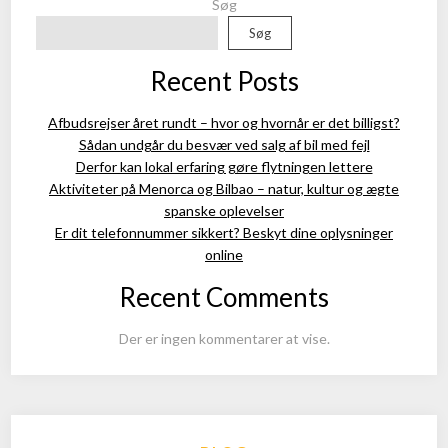
Søg
Søg
Recent Posts
Afbudsrejser året rundt – hvor og hvornår er det billigst?
Sådan undgår du besvær ved salg af bil med fejl
Derfor kan lokal erfaring gøre flytningen lettere
Aktiviteter på Menorca og Bilbao – natur, kultur og ægte
spanske oplevelser
Er dit telefonnummer sikkert? Beskyt dine oplysninger
online
Recent Comments
Der er ingen kommentarer at vise.