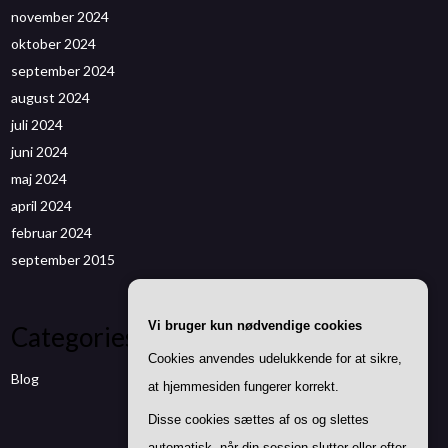
november 2024
oktober 2024
september 2024
august 2024
juli 2024
juni 2024
maj 2024
april 2024
februar 2024
september 2015
Vi bruger kun nødvendige cookies
Categories
Cookies anvendes udelukkende for at sikre,
Blog
at hjemmesiden fungerer korrekt.
Disse cookies sættes af os og slettes
automatisk, når din session slutter eller efter