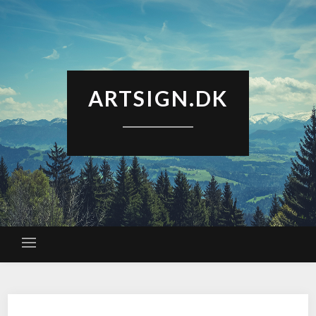
ARTSIGN.DK