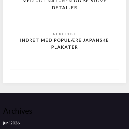
MED UD I NATUREN OG SE SJOVE
DETALJER
INDRET MED POPULÆRE JAPANSKE
PLAKATER
Archives
juni 2026