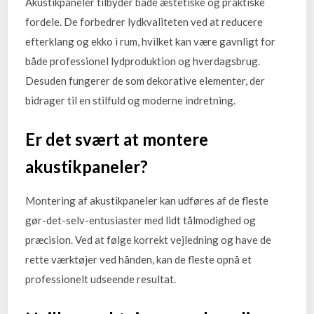
Akustikpaneler tilbyder både æstetiske og praktiske
fordele. De forbedrer lydkvaliteten ved at reducere
efterklang og ekko i rum, hvilket kan være gavnligt for
både professionel lydproduktion og hverdagsbrug.
Desuden fungerer de som dekorative elementer, der
bidrager til en stilfuld og moderne indretning.
Er det svært at montere
akustikpaneler?
Montering af akustikpaneler kan udføres af de fleste
gør-det-selv-entusiaster med lidt tålmodighed og
præcision. Ved at følge korrekt vejledning og have de
rette værktøjer ved hånden, kan de fleste opnå et
professionelt udseende resultat.