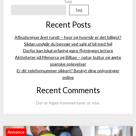
Søg
Søg
Recent Posts
Afbudsrejser året rundt – hvor og hvornår er det billigst?
Sådan undgår du besvær ved salg af bil med fejl
Derfor kan lokal erfaring gøre flytningen lettere
Aktiviteter på Menorca og Bilbao – natur, kultur og ægte
spanske oplevelser
Er dit telefonnummer sikkert? Beskyt dine oplysninger
online
Recent Comments
Der er ingen kommentarer at vise.
Annonce