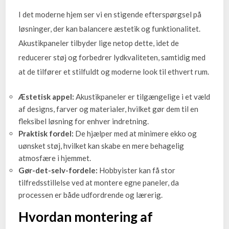
I det moderne hjem ser vi en stigende efterspørgsel på
løsninger, der kan balancere æstetik og funktionalitet.
Akustikpaneler tilbyder lige netop dette, idet de
reducerer støj og forbedrer lydkvaliteten, samtidig med
at de tilfører et stilfuldt og moderne look til ethvert rum.
Æstetisk appel:
Akustikpaneler er tilgængelige i et væld
af designs, farver og materialer, hvilket gør dem til en
fleksibel løsning for enhver indretning.
Praktisk fordel:
De hjælper med at minimere ekko og
uønsket støj, hvilket kan skabe en mere behagelig
atmosfære i hjemmet.
Gør-det-selv-fordele:
Hobbyister kan få stor
tilfredsstillelse ved at montere egne paneler, da
processen er både udfordrende og lærerig.
Hvordan montering af