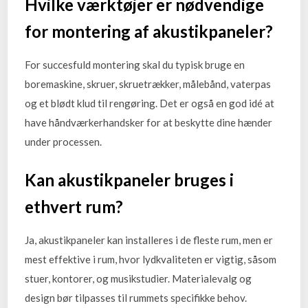
Hvilke værktøjer er nødvendige
for montering af akustikpaneler?
For succesfuld montering skal du typisk bruge en
boremaskine, skruer, skruetrækker, målebånd, vaterpas
og et blødt klud til rengøring. Det er også en god idé at
have håndværkerhandsker for at beskytte dine hænder
under processen.
Kan akustikpaneler bruges i
ethvert rum?
Ja, akustikpaneler kan installeres i de fleste rum, men er
mest effektive i rum, hvor lydkvaliteten er vigtig, såsom
stuer, kontorer, og musikstudier. Materialevalg og
design bør tilpasses til rummets specifikke behov.