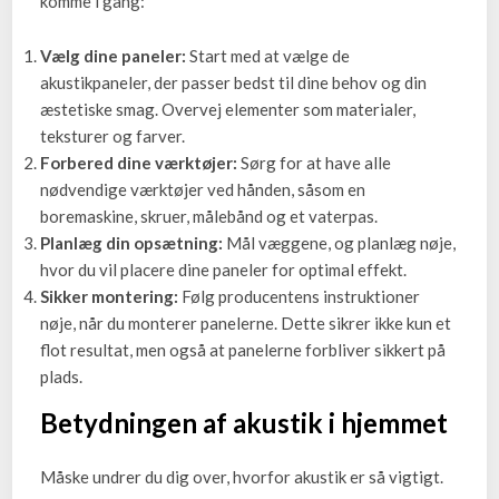
komme i gang:
Vælg dine paneler:
Start med at vælge de
akustikpaneler, der passer bedst til dine behov og din
æstetiske smag. Overvej elementer som materialer,
teksturer og farver.
Forbered dine værktøjer:
Sørg for at have alle
nødvendige værktøjer ved hånden, såsom en
boremaskine, skruer, målebånd og et vaterpas.
Planlæg din opsætning:
Mål væggene, og planlæg nøje,
hvor du vil placere dine paneler for optimal effekt.
Sikker montering:
Følg producentens instruktioner
nøje, når du monterer panelerne. Dette sikrer ikke kun et
flot resultat, men også at panelerne forbliver sikkert på
plads.
Betydningen af akustik i hjemmet
Måske undrer du dig over, hvorfor akustik er så vigtigt.