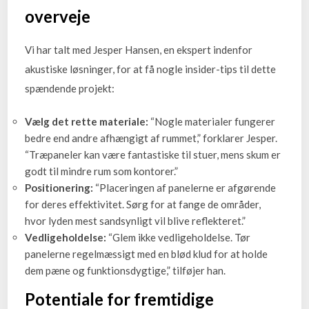
overveje
Vi har talt med Jesper Hansen, en ekspert indenfor
akustiske løsninger, for at få nogle insider-tips til dette
spændende projekt:
Vælg det rette materiale:
“Nogle materialer fungerer
bedre end andre afhængigt af rummet,” forklarer Jesper.
“Træpaneler kan være fantastiske til stuer, mens skum er
godt til mindre rum som kontorer.”
Positionering:
“Placeringen af panelerne er afgørende
for deres effektivitet. Sørg for at fange de områder,
hvor lyden mest sandsynligt vil blive reflekteret.”
Vedligeholdelse:
“Glem ikke vedligeholdelse. Tør
panelerne regelmæssigt med en blød klud for at holde
dem pæne og funktionsdygtige,” tilføjer han.
Potentiale for fremtidige