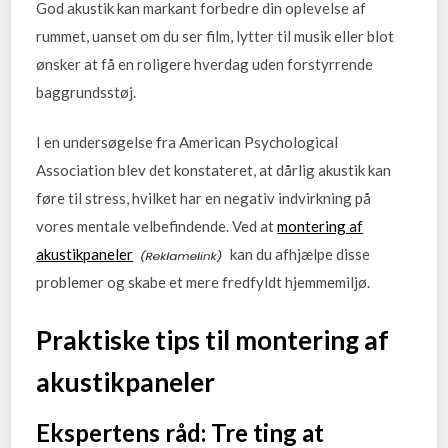
God akustik kan markant forbedre din oplevelse af
rummet, uanset om du ser film, lytter til musik eller blot
ønsker at få en roligere hverdag uden forstyrrende
baggrundsstøj.
I en undersøgelse fra American Psychological
Association blev det konstateret, at dårlig akustik kan
føre til stress, hvilket har en negativ indvirkning på
vores mentale velbefindende. Ved at
montering af
akustikpaneler
kan du afhjælpe disse
problemer og skabe et mere fredfyldt hjemmemiljø.
Praktiske tips til montering af
akustikpaneler
Ekspertens råd: Tre ting at