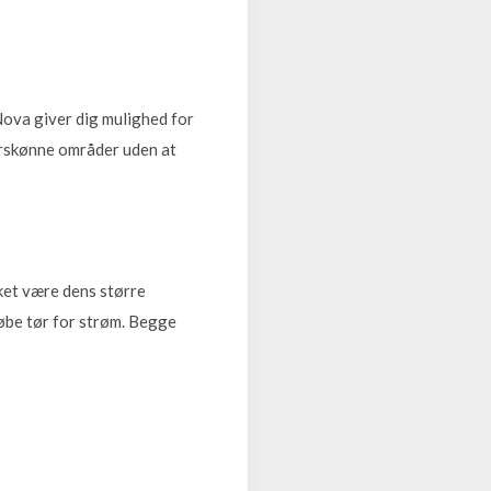
Nova giver dig mulighed for
turskønne områder uden at
ket være dens større
løbe tør for strøm. Begge