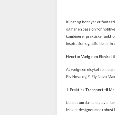
Kunst og hobbyer er fantastis
og har en passion for hobbye
kombinerer praktiske funktio
inspiration og udfolde din kre
Hvorfor Vælge en Elcykel t
At vælge en elcykel som trans
Fly Nova og E-Fly Nova Max s
1. Praktisk Transport til M
Uanset om du maler, laver ke
Max er designet med robust b