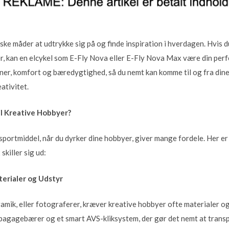
ke måder at udtrykke sig på og finde inspiration i hverdagen. Hvis d
r, kan en elcykel som E-Fly Nova eller E-Fly Nova Max være din perf
ner, komfort og bæredygtighed, så du nemt kan komme til og fra dine
ativitet.
il Kreative Hobbyer?
portmiddel, når du dyrker dine hobbyer, giver mange fordele. Her er 
killer sig ud:
aterialer og Udstyr
ramik, eller fotograferer, kræver kreative hobbyer ofte materialer 
agagebærer og et smart AVS-kliksystem, der gør det nemt at transpo