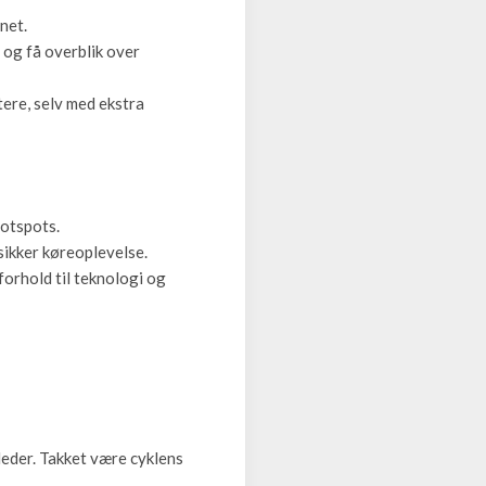
net.
 og få overblik over
tere, selv med ekstra
hotspots.
sikker køreoplevelse.
forhold til teknologi og
leder. Takket være cyklens