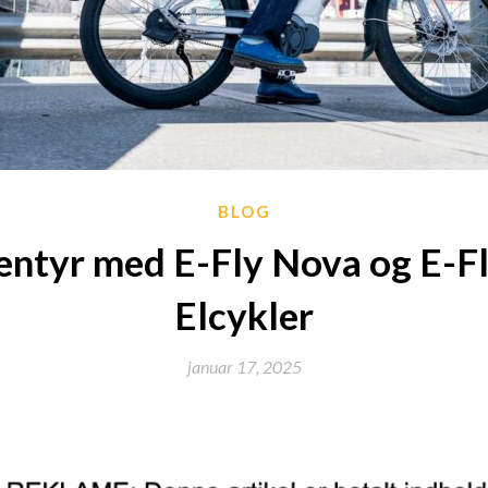
BLOG
entyr med E-Fly Nova og E-
Elcykler
januar 17, 2025