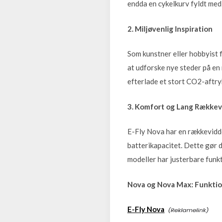
endda en cykelkurv fyldt med
2. Miljøvenlig Inspiration
Som kunstner eller hobbyist f
at udforske nye steder på en
efterlade et stort CO2-aftry
3. Komfort og Lang Række
E-Fly Nova har en rækkevidd
batterikapacitet. Dette gør 
modeller har justerbare funkt
Nova og Nova Max: Funktion
E-Fly Nova