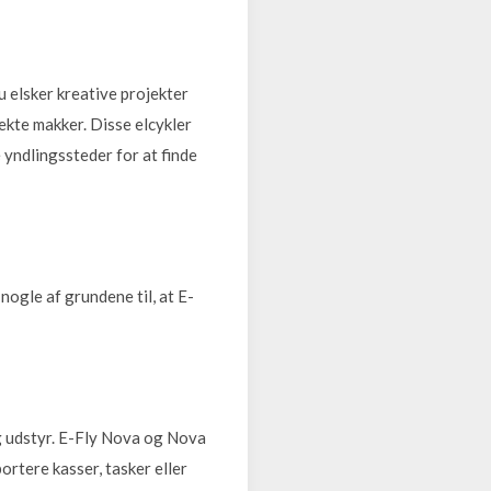
u elsker kreative projekter
ekte makker. Disse elcykler
 yndlingssteder for at finde
nogle af grundene til, at E-
og udstyr. E-Fly Nova og Nova
rtere kasser, tasker eller