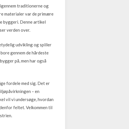
e igennem traditionerne og
dre materialer var de primære
e byggeri. Denne artikel
ser verden over.
tydelig udvikling og spiller
at bore gennem de hårdeste
i bygger på, men har også
ge fordele med sig. Det er
iljøpåvirkningen – en
kel vil vi undersøge, hvordan
denfor feltet. Velkommen til
strien.