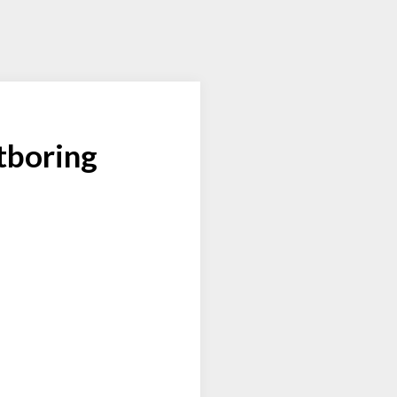
ntboring