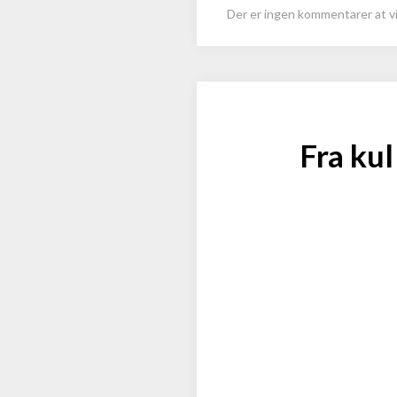
Der er ingen kommentarer at vi
Fra kul