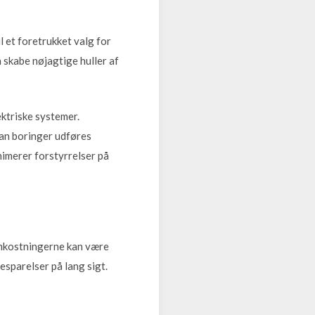
 et foretrukket valg for
skabe nøjagtige huller af
ektriske systemer.
an boringer udføres
nimerer forstyrrelser på
omkostningerne kan være
besparelser på lang sigt.