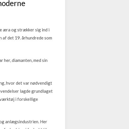
 moderne
e æra og strækker sig ind i
n af det 19. århundrede som
r her, diamanten, med sin
ng, hvor det var nødvendigt
anvendelser lagde grundlaget
værktøj i forskellige
og anlægsindustrien. Her