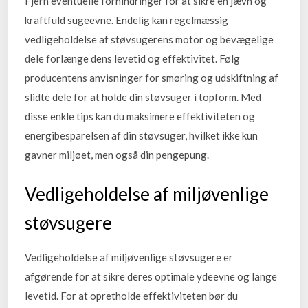
Fjern eventuelle forhindringer for at sikre en jævn og
kraftfuld sugeevne. Endelig kan regelmæssig
vedligeholdelse af støvsugerens motor og bevægelige
dele forlænge dens levetid og effektivitet. Følg
producentens anvisninger for smøring og udskiftning af
slidte dele for at holde din støvsuger i topform. Med
disse enkle tips kan du maksimere effektiviteten og
energibesparelsen af din støvsuger, hvilket ikke kun
gavner miljøet, men også din pengepung.
Vedligeholdelse af miljøvenlige
støvsugere
Vedligeholdelse af miljøvenlige støvsugere er
afgørende for at sikre deres optimale ydeevne og lange
levetid. For at opretholde effektiviteten bør du