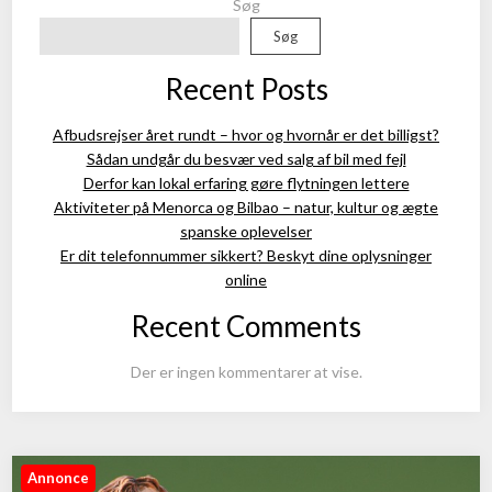
Søg
Søg
Recent Posts
Afbudsrejser året rundt – hvor og hvornår er det billigst?
Sådan undgår du besvær ved salg af bil med fejl
Derfor kan lokal erfaring gøre flytningen lettere
Aktiviteter på Menorca og Bilbao – natur, kultur og ægte
spanske oplevelser
Er dit telefonnummer sikkert? Beskyt dine oplysninger
online
Recent Comments
Der er ingen kommentarer at vise.
Annonce