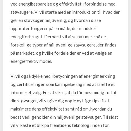
ved energibesparelse og effektivitet i forbindelse med
støvsugere. Vi vil starte med en introduktion til, hvad der
gør en støvsuger miljøvenlig, og hvordan disse
apparater fungerer på en måde, der mindsker
energiforbruget. Dernæst vil vi se nærmere på de
forskellige typer af miljøvenlige støvsugere, der findes
på markedet, og hvilke fordele der er ved at vælge en
energieffektiv model.
Vi vil også dykke ned i betydningen af energimærkning
og certificeringer, som kan hjælpe dig med at træffe et
informeret valg. For at sikre, at du får mest muligt ud af
din støvsuger, vil vi give dig nogle nyttige tips til at
maksimere dens effektivitet samt råd om, hvordan du
bedst vedligeholder din miljøvenlige støvsuger. Til sidst
vil vi kaste et blik på fremtidens teknologi inden for