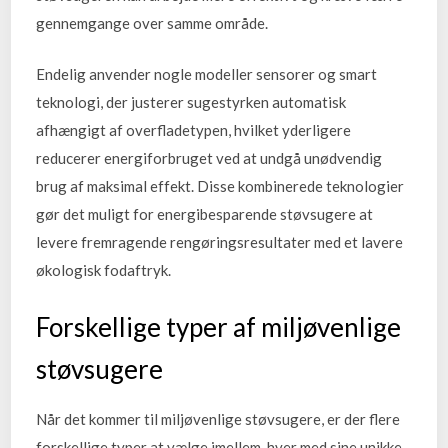
gennemgange over samme område.
Endelig anvender nogle modeller sensorer og smart
teknologi, der justerer sugestyrken automatisk
afhængigt af overfladetypen, hvilket yderligere
reducerer energiforbruget ved at undgå unødvendig
brug af maksimal effekt. Disse kombinerede teknologier
gør det muligt for energibesparende støvsugere at
levere fremragende rengøringsresultater med et lavere
økologisk fodaftryk.
Forskellige typer af miljøvenlige
støvsugere
Når det kommer til miljøvenlige støvsugere, er der flere
forskellige typer at vælge imellem, hver med sine unikke