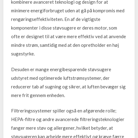
kombinere avanceret teknologi og design for at
minimere energiforbruget uden at gå på kompromis med
rengøringseffektiviteten. En af de vigtigste
komponenter i disse støvsugere er deres motor, som
ofte er designet til at være mere effektiv ved at anvende
mindre strøm, samtidig med at den opretholder en høj
sugestyrke.
Desuden er mange energibesparende støvsugere
udstyret med optimerede luftstrømsystemer, der
reducerer tab af sugning og sikrer, at luften bevæger sig
mere frit gennem enheden.
Filtreringssystemer spiller også en afgørende rolle;
HEPA-filtre og andre avancerede filtreringsteknologier
fanger mere støv og allergener, hvilket betyder, at
støvsugeren kan arbejde mere effektivt og kræve færre