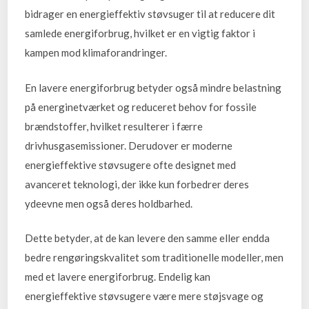
bidrager en energieffektiv støvsuger til at reducere dit
samlede energiforbrug, hvilket er en vigtig faktor i
kampen mod klimaforandringer.
En lavere energiforbrug betyder også mindre belastning
på energinetværket og reduceret behov for fossile
brændstoffer, hvilket resulterer i færre
drivhusgasemissioner. Derudover er moderne
energieffektive støvsugere ofte designet med
avanceret teknologi, der ikke kun forbedrer deres
ydeevne men også deres holdbarhed.
Dette betyder, at de kan levere den samme eller endda
bedre rengøringskvalitet som traditionelle modeller, men
med et lavere energiforbrug. Endelig kan
energieffektive støvsugere være mere støjsvage og