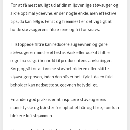
For at få mest muligt ud af din miljøvenlige støvsuger og
sikre optimal ydeevne, er der nogle enkle, men effektive
tips, du kan følge. Først og fremmest er det vigtigt at
holde støvsugerens filtre rene og fri for snavs.
Tilstoppede filtre kan reducere sugeevnen og gøre
støvsugeren mindre effektiv. Vask eller udskift filtre
regelmæssigt i henhold til producentens anvisninger.
Sørg også for at tømme støvbeholderen eller skifte
støvsugerposen, inden den bliver helt fyldt, da en fuld
beholder kan nedsætte sugeevnen betydeligt.
En anden god praksis er at inspicere støvsugerens
mundstykke og børster for ophobet hår og fibre, som kan
blokere luftstrømmen.