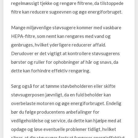
regelmæssigt tjekke og rengøre filtrene, da tilstoppede
filtre kan reducere sugeevnen og øge energiforbruget.
Mange miljøvenlige støvsugere kommer med vaskbare
HEPA-filtre, som nemt kan rengøres med vand og
genbruges, hvilket yderligere reducerer affald.
Derudover er det vigtigt at kontrollere støvsugerens
børster og ruller for ophobninger af hår og snavs, da
dette kan forhindre effektiv rengøring.
Sørg også for at tømme støvbeholderen eller skifte
støvsugerposen jævnligt, da en fuld beholder kan
overbelaste motoren og øge energiforbruget. Endelig
bør du følge producentens anbefalinger for
vedligeholdelse og service, da dette kan hjælpe med at
opdage og løse eventuelle problemer tidligt, hvilket
sikrer, at din støvsuger fortsat fungerer energieffektivt