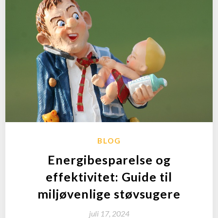
BLOG
Energibesparelse og
effektivitet: Guide til
miljøvenlige støvsugere
juli 17, 2024