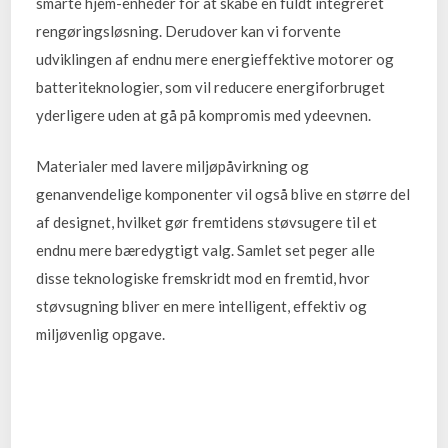
smarte hjem-enheder for at skabe en fuldt integreret
rengøringsløsning. Derudover kan vi forvente
udviklingen af endnu mere energieffektive motorer og
batteriteknologier, som vil reducere energiforbruget
yderligere uden at gå på kompromis med ydeevnen.
Materialer med lavere miljøpåvirkning og
genanvendelige komponenter vil også blive en større del
af designet, hvilket gør fremtidens støvsugere til et
endnu mere bæredygtigt valg. Samlet set peger alle
disse teknologiske fremskridt mod en fremtid, hvor
støvsugning bliver en mere intelligent, effektiv og
miljøvenlig opgave.