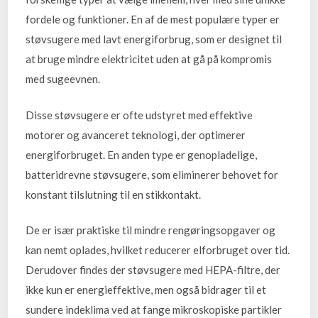
fordele og funktioner. En af de mest populære typer er
støvsugere med lavt energiforbrug, som er designet til
at bruge mindre elektricitet uden at gå på kompromis
med sugeevnen.
Disse støvsugere er ofte udstyret med effektive
motorer og avanceret teknologi, der optimerer
energiforbruget. En anden type er genopladelige,
batteridrevne støvsugere, som eliminerer behovet for
konstant tilslutning til en stikkontakt.
De er især praktiske til mindre rengøringsopgaver og
kan nemt oplades, hvilket reducerer elforbruget over tid.
Derudover findes der støvsugere med HEPA-filtre, der
ikke kun er energieffektive, men også bidrager til et
sundere indeklima ved at fange mikroskopiske partikler