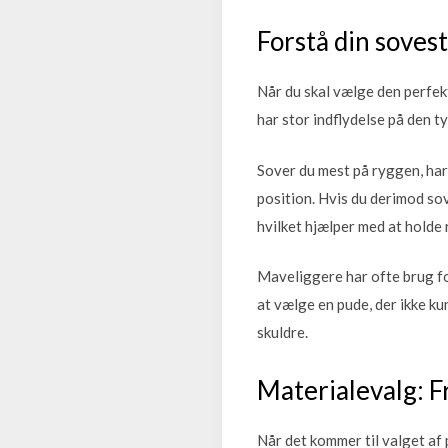
Forstå din sovest
Når du skal vælge den perfekt
har stor indflydelse på den t
Sover du mest på ryggen, har d
position. Hvis du derimod so
hvilket hjælper med at holde 
Maveliggere har ofte brug fo
at vælge en pude, der ikke k
skuldre.
Materialevalg: F
Når det kommer til valget af 