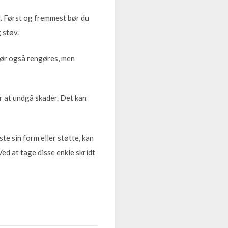
åd. Først og fremmest bør du
 støv.
bør også rengøres, men
r at undgå skader. Det kan
e sin form eller støtte, kan
Ved at tage disse enkle skridt