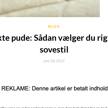
BLOG
te pude: Sådan vælger du rigt
sovestil
juni 28, 2025