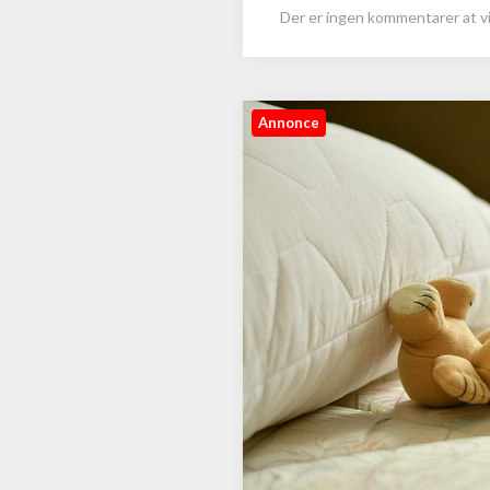
Der er ingen kommentarer at vi
Annonce