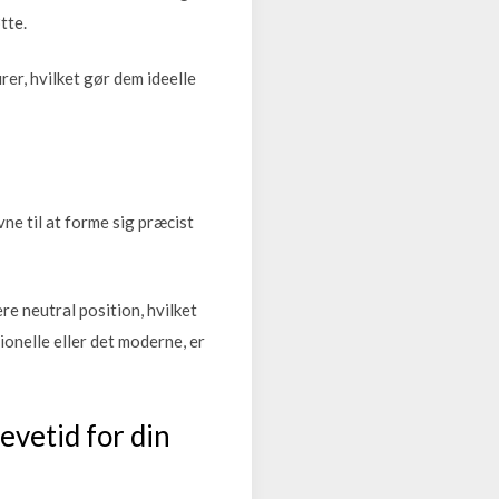
tte.
rer, hvilket gør dem ideelle
ne til at forme sig præcist
e neutral position, hvilket
ionelle eller det moderne, er
evetid for din