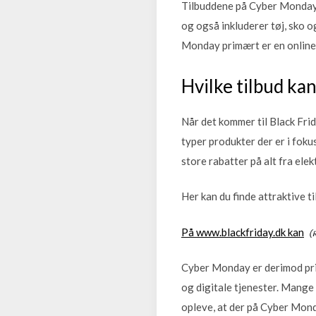
Tilbuddene på Cyber Monday 
og også inkluderer tøj, sko o
Monday primært er en online
Hvilke tilbud ka
Når det kommer til Black Frid
typer produkter der er i foku
store rabatter på alt fra elek
Her kan du finde attraktive 
På www.blackfriday.dk kan
Cyber Monday er derimod prim
og digitale tjenester. Mange
opleve, at der på Cyber Mond