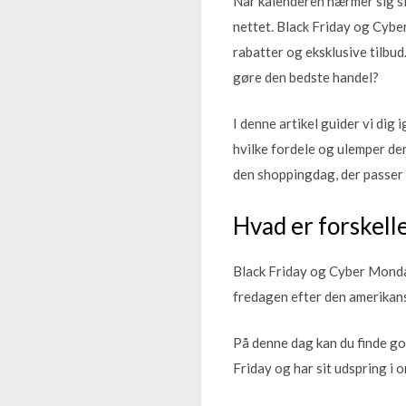
Når kalenderen nærmer sig sl
nettet. Black Friday og Cyb
rabatter og eksklusive tilbud
gøre den bedste handel?
I denne artikel guider vi dig
hvilke fordele og ulemper der
den shoppingdag, der passer 
Hvad er forskell
Black Friday og Cyber Monday
fredagen efter den amerikans
På denne dag kan du finde go
Friday og har sit udspring i 