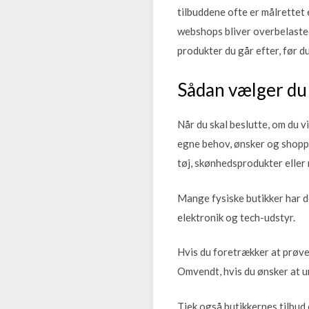
tilbuddene ofte er målrettet 
webshops bliver overbelasted
produkter du går efter, før du 
Sådan vælger du 
Når du skal beslutte, om du v
egne behov, ønsker og shoppi
tøj, skønhedsprodukter eller
Mange fysiske butikker har d
elektronik og tech-udstyr.
Hvis du foretrækker at prøve 
Omvendt, hvis du ønsker at 
Tjek også butikkernes tilbud 