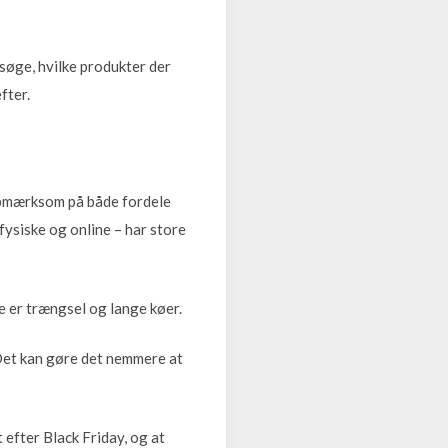
søge, hvilke produkter der
fter.
 opmærksom på både fordele
fysiske og online – har store
te er trængsel og lange køer.
Det kan gøre det nemmere at
efter Black Friday, og at