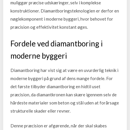
muliggør præcise udskæringer, selv i komplekse
konstruktioner. Diamantboringsteknologien er derfor en
nøglekomponent i moderne byggeri, hvor behovet for
præcision og effektivitet konstant øges.
Fordele ved diamantboring i
moderne byggeri
Diamantboring har vist sig at være en uvurderlig teknik i
moderne byggeri på grund af dens mange fordele. For
det første tilbyder diamantboring en hidtil uset
præcision, da diamantkronen kan skære igennem selv de
hårdeste materialer som beton og stål uden at forårsage
strukturelle skader eller revner.
Denne præcision er afgørende, når der skal skabes