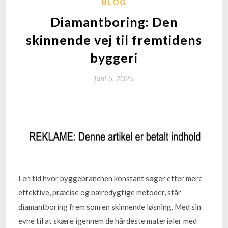
BLOG
Diamantboring: Den
skinnende vej til fremtidens
byggeri
juni 5, 2025
I en tid hvor byggebranchen konstant søger efter mere
effektive, præcise og bæredygtige metoder, står
diamantboring frem som en skinnende løsning. Med sin
evne til at skære igennem de hårdeste materialer med