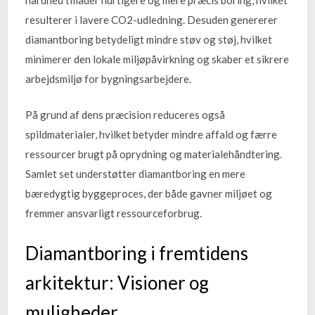
hårdhed tillader hurtigere og mere præcis boring, hvilket
resulterer i lavere CO2-udledning. Desuden genererer
diamantboring betydeligt mindre støv og støj, hvilket
minimerer den lokale miljøpåvirkning og skaber et sikrere
arbejdsmiljø for bygningsarbejdere.
På grund af dens præcision reduceres også
spildmaterialer, hvilket betyder mindre affald og færre
ressourcer brugt på oprydning og materialehåndtering.
Samlet set understøtter diamantboring en mere
bæredygtig byggeproces, der både gavner miljøet og
fremmer ansvarligt ressourceforbrug.
Diamantboring i fremtidens
arkitektur: Visioner og
muligheder