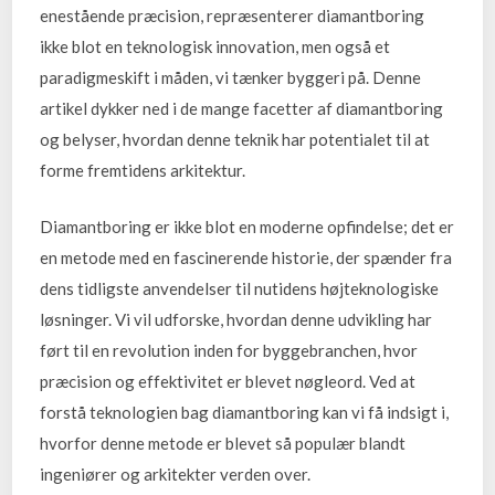
enestående præcision, repræsenterer diamantboring
ikke blot en teknologisk innovation, men også et
paradigmeskift i måden, vi tænker byggeri på. Denne
artikel dykker ned i de mange facetter af diamantboring
og belyser, hvordan denne teknik har potentialet til at
forme fremtidens arkitektur.
Diamantboring er ikke blot en moderne opfindelse; det er
en metode med en fascinerende historie, der spænder fra
dens tidligste anvendelser til nutidens højteknologiske
løsninger. Vi vil udforske, hvordan denne udvikling har
ført til en revolution inden for byggebranchen, hvor
præcision og effektivitet er blevet nøgleord. Ved at
forstå teknologien bag diamantboring kan vi få indsigt i,
hvorfor denne metode er blevet så populær blandt
ingeniører og arkitekter verden over.