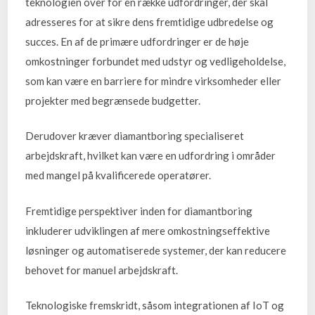
teknologien over for en række udfordringer, der skal
adresseres for at sikre dens fremtidige udbredelse og
succes. En af de primære udfordringer er de høje
omkostninger forbundet med udstyr og vedligeholdelse,
som kan være en barriere for mindre virksomheder eller
projekter med begrænsede budgetter.
Derudover kræver diamantboring specialiseret
arbejdskraft, hvilket kan være en udfordring i områder
med mangel på kvalificerede operatører.
Fremtidige perspektiver inden for diamantboring
inkluderer udviklingen af mere omkostningseffektive
løsninger og automatiserede systemer, der kan reducere
behovet for manuel arbejdskraft.
Teknologiske fremskridt, såsom integrationen af IoT og