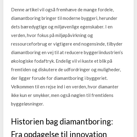
Denne artikel vil også fremhæve de mange fordele,
diamantboring bringer til moderne byggeri, herunder
dets bæredygtige og miljøvenlige egenskaber. I en
verden, hvor fokus på miljøpåvirkning og
ressourceforbrug er vigtigere end nogensinde, tilbyder
diamantboring en vej til at reducere byggeriindustrien’s
økologiske fodaftryk. Endelig vil vi kaste et blik på
fremtiden og diskutere de udfordringer og muligheder,
der ligger forude for diamantboring i byggeriet.
Velkommen til en rejse ind i en verden, hvor diamanter
ikke kun er smykker, men også nøglen til fremtidens
byggeløsninger.
Historien bag diamantboring:
Fra opdagelse til innovation