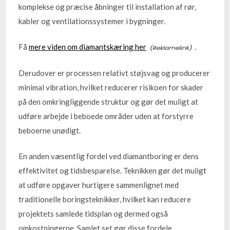
komplekse og præcise åbninger til installation af rør,
kabler og ventilationssystemer i bygninger.
Få
mere viden om diamantskæring her
.
Derudover er processen relativt støjsvag og producerer
minimal vibration, hvilket reducerer risikoen for skader
på den omkringliggende struktur og gør det muligt at
udføre arbejde i beboede områder uden at forstyrre
beboerne unødigt.
En anden væsentlig fordel ved diamantboring er dens
effektivitet og tidsbesparelse. Teknikken gør det muligt
at udføre opgaver hurtigere sammenlignet med
traditionelle boringsteknikker, hvilket kan reducere
projektets samlede tidsplan og dermed også
omkostningerne. Samlet set gør disse fordele