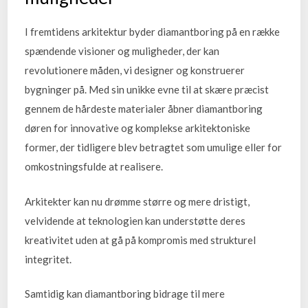
I fremtidens arkitektur byder diamantboring på en række
spændende visioner og muligheder, der kan
revolutionere måden, vi designer og konstruerer
bygninger på. Med sin unikke evne til at skære præcist
gennem de hårdeste materialer åbner diamantboring
døren for innovative og komplekse arkitektoniske
former, der tidligere blev betragtet som umulige eller for
omkostningsfulde at realisere.
Arkitekter kan nu drømme større og mere dristigt,
velvidende at teknologien kan understøtte deres
kreativitet uden at gå på kompromis med strukturel
integritet.
Samtidig kan diamantboring bidrage til mere