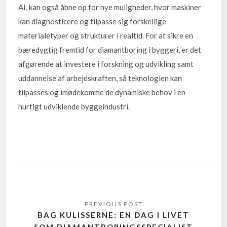
AI, kan også åbne op for nye muligheder, hvor maskiner
kan diagnosticere og tilpasse sig forskellige
materialetyper og strukturer i realtid. For at sikre en
bæredygtig fremtid for diamantboring i byggeri, er det
afgørende at investere i forskning og udvikling samt
uddannelse af arbejdskraften, så teknologien kan
tilpasses og imødekomme de dynamiske behov i en
hurtigt udviklende byggeindustri.
BAG KULISSERNE: EN DAG I LIVET
SOM DIAMANTBORINGSSPECIALIST