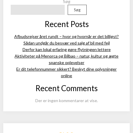
Søg
Søg
Recent Posts
Afbudsrejser året rundt – hvor og hvornår er det billigst?
Sådan undgår du besvær ved salg af bil med fejl
Derfor kan lokal erfaring gøre flytningen lettere
Aktiviteter på Menorca og Bilbao – natur, kultur og ægte
spanske oplevelser
Er dit telefonnummer sikkert? Beskyt dine oplysninger
online
Recent Comments
Der er ingen kommentarer at vise.