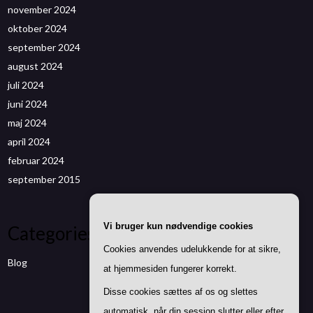
november 2024
oktober 2024
september 2024
august 2024
juli 2024
juni 2024
maj 2024
april 2024
februar 2024
september 2015
Vi bruger kun nødvendige cookies
Categories
Cookies anvendes udelukkende for at sikre,
Blog
at hjemmesiden fungerer korrekt.
Disse cookies sættes af os og slettes
automatisk, når din session slutter eller efter