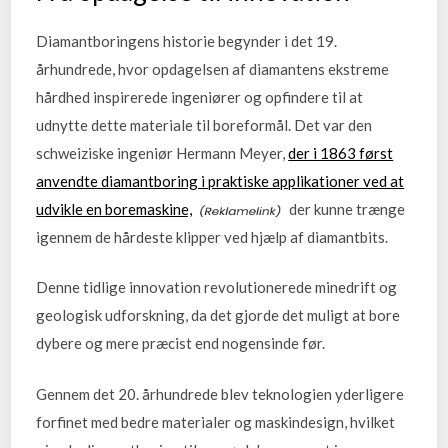
Diamantboringens historie begynder i det 19.
århundrede, hvor opdagelsen af diamantens ekstreme
hårdhed inspirerede ingeniører og opfindere til at
udnytte dette materiale til boreformål. Det var den
schweiziske ingeniør Hermann Meyer,
der i 1863 først
anvendte diamantboring i praktiske applikationer ved at
udvikle en boremaskine,
der kunne trænge
igennem de hårdeste klipper ved hjælp af diamantbits.
Denne tidlige innovation revolutionerede minedrift og
geologisk udforskning, da det gjorde det muligt at bore
dybere og mere præcist end nogensinde før.
Gennem det 20. århundrede blev teknologien yderligere
forfinet med bedre materialer og maskindesign, hvilket