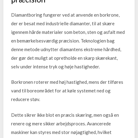
Diamantboring fungerer ved at anvende en borkrone,
der er besat med industrielle diamanter, til at skære
igennem hårde materialer som beton, sten og asfalt med
en bemærkelsesværdig præcision. Teknologien bag
denne metode udnytter diamantens ekstreme hårdhed,
der gør det muligt at opretholde en skarp skærekant,
selv under intense tryk og høje hastigheder.
Borkronen roterer med høj hastighed, mens der tilføres
vand til boreområdet for at køle systemet ned og
reducere støv.
Dette sikrer ikke blot en præcis skæring, men også en
renere og mere sikker arbejdsproces. Avancerede
maskiner kan styres med stor nøjagtighed, hvilket