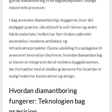
gjorde diamantboring til en nøglekomponent i mange
industrielle processer.
I dag anvendes diamantboring i byggeriet, hvor det
muliggør præcise, vibrationsfrie snit i beton og andre
hårde materialer, hvilket har ført til dens udbredte
anvendelse i moderne arkitektur og
infrastrukturprojekter. Denne udvikling fra opdagelse til
avanceret innovation illustrerer, hvordan diamantboring
er blevet en integreret del af nutidens byggebranchen,
der fortsætter med at skubbe grænserne for, hvad der er
muligt inden for konstruktion og design.
Hvordan diamantboring
fungerer: Teknologien bag
præcision